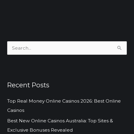
S
e
a
r
Recent Posts
c
h
Top Real Money Online Casinos 2026: Best Online
f
Casinos
o
Best New Online Casinos Australia: Top Sites &
r
Exclusive Bonuses Revealed
: