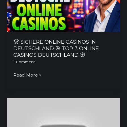
IN
DEUTSCHLAND
🎯
TOP
3
🏆 SICHERE ONLINE CASINOS IN
ONLINE
DEUTSCHLAND 🎯 TOP 3 ONLINE
CASINOS
CASINOS DEUTSCHLAND 🎲
DEUTSCHLAND
1 Comment
🎲
Read More »
Top
casinos
Deutschland
|