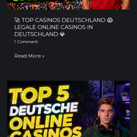
CASINOS
IN
🚀 TOP CASINOS DEUTSCHLAND 😱
DEUTSCHLAND
LEGALE ONLINE CASINOS IN
💎
DEUTSCHLAND 💎
1 Comment
Read More »
🏆
CASINOS
DEUTSCHLAND
💥
TOP
3
ONLINE